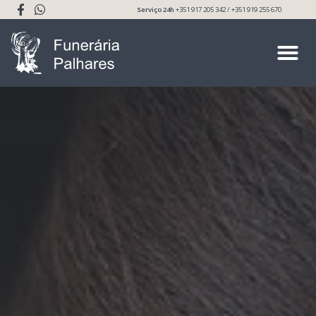
Serviço 24h
+351 917 205 342 / +351 919 255 670