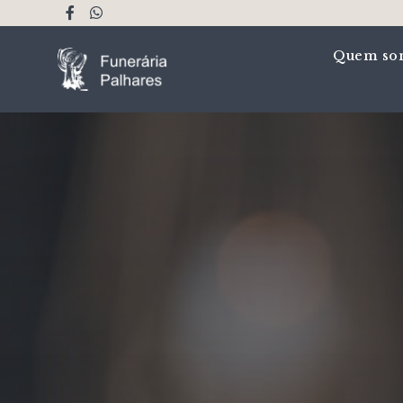
Quem so