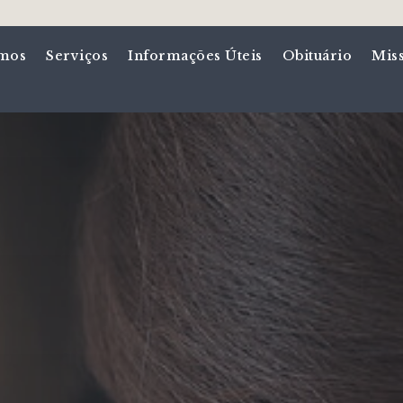
mos
Serviços
Informações Úteis
Obituário
Mis