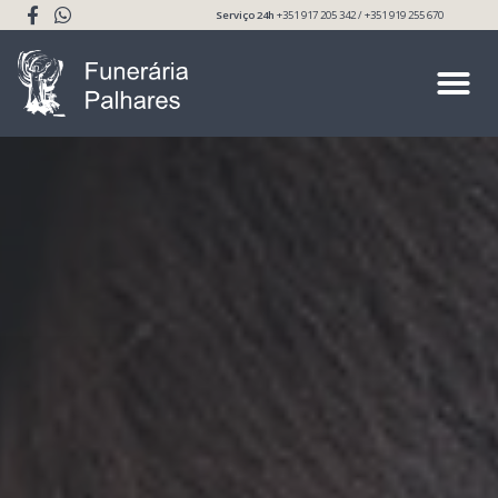
Serviço 24h
+351 917 205 342 / +351 919 255 670