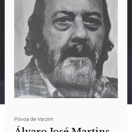
Póvoa de Varzim
Álvaro José Martins