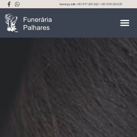
Serviço 24h
+351 917 205 342 / +351 919 255 670