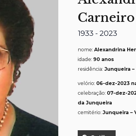
Carneiro
1933 - 2023
nome:
Alexandrina Hen
idade:
90
anos
residência:
Junqueira –
velório:
06
-dez-2023 n
celebração:
07
-dez-202
da Junqueira
cemitério:
Junqueira – 