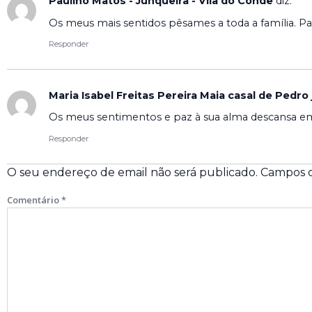
Paulino Matos - Junqueira - Vila do Conde
diz:
Os meus mais sentidos pêsames a toda a família. Pa
Responder
Maria Isabel Freitas Pereira Maia casal de Pedro
Os meus sentimentos e paz à sua alma descansa e
Responder
O seu endereço de email não será publicado.
Campos o
Comentário
*