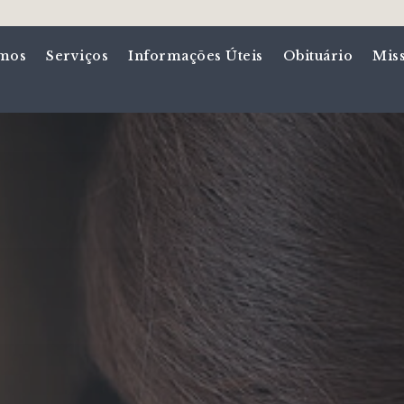
mos
Serviços
Informações Úteis
Obituário
Mis