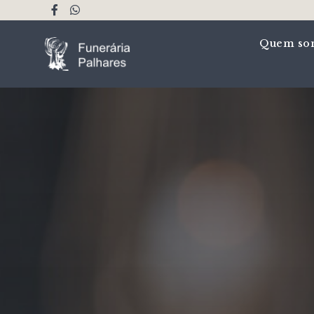
Quem so