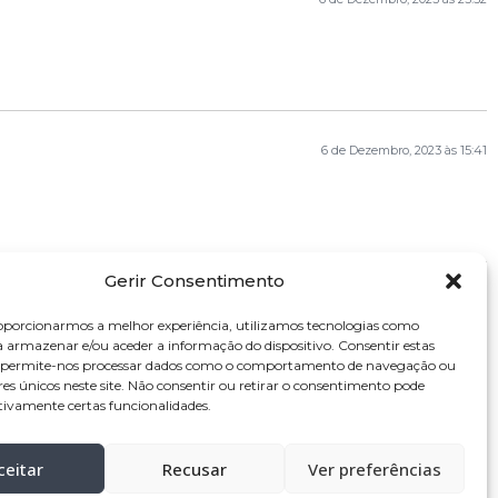
6 de Dezembro, 2023 às 15:41
Gerir Consentimento
oporcionarmos a melhor experiência, utilizamos tecnologias como
a armazenar e/ou aceder a informação do dispositivo. Consentir estas
s permite-nos processar dados como o comportamento de navegação ou
res únicos neste site. Não consentir ou retirar o consentimento pode
tivamente certas funcionalidades.
ceitar
Recusar
Ver preferências