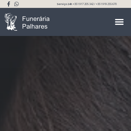
Serviço 24h
+351 917 205 342 / +351 919 255 670