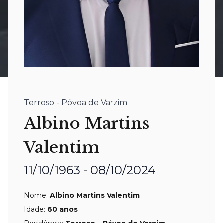
Terroso - Póvoa de Varzim
Albino Martins
Valentim
11/10/1963 - 08/10/2024
Nome:
Albino Martins Valentim
Idade:
60 anos
Residência:
Terroso – Póvoa de Varzim