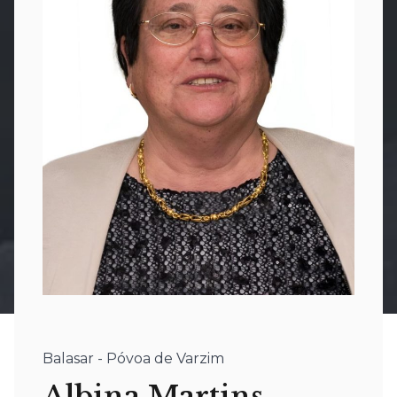
Balasar - Póvoa de Varzim
Albina Martins