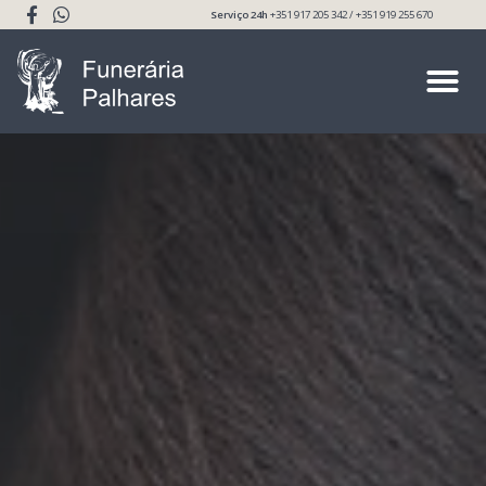
Serviço 24h
+351 917 205 342 / +351 919 255 670