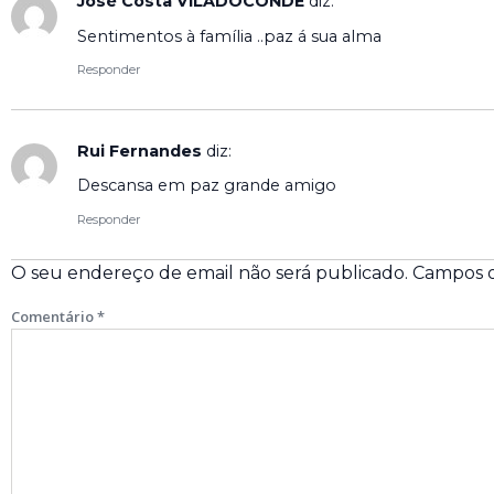
José Costa VILADOCONDE
diz:
Sentimentos à família ..paz á sua alma
Responder
Rui Fernandes
diz:
Descansa em paz grande amigo
Responder
O seu endereço de email não será publicado.
Campos o
Comentário
*