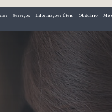
mos
Serviços
Informações Úteis
Obituário
Mis