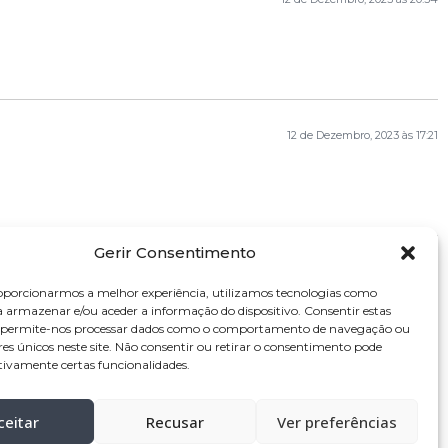
12 de Dezembro, 2023 às 17:21
Gerir Consentimento
oporcionarmos a melhor experiência, utilizamos tecnologias como
a armazenar e/ou aceder a informação do dispositivo. Consentir estas
s permite-nos processar dados como o comportamento de navegação ou
res únicos neste site. Não consentir ou retirar o consentimento pode
tivamente certas funcionalidades.
ceitar
Recusar
Ver preferências