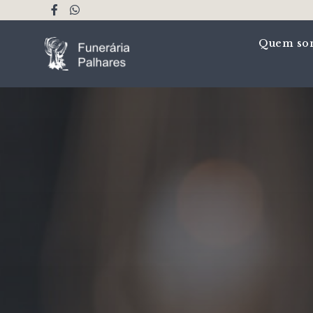
Quem so