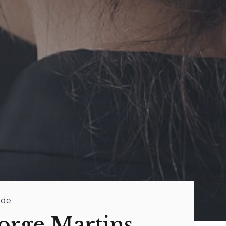
nde
Jorge Martins