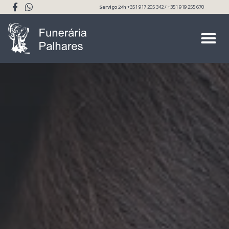
Serviço 24h
+351 917 205 342 / +351 919 255 670