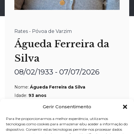
Rates - Póvoa de Varzim
Águeda Ferreira da
Silva
08/02/1933 - 07/07/2026
Nome:
Águeda Ferreira da Silva
Idade:
93 anos
Residência:
Rates – Póvoa de Varzim
Gerir Consentimento
Velório:
08-jul-2026, pelas 10:00 horas,
Para lhe proporcionarmos a melhor experiência, utilizamos
tecnologias como cookies para armazenar e/ou aceder a informação do
na Igreja Paroquial de Rates – Póvoa
dispositivo. Consentir estas tecnologias permite-nos processar dados
de Varzim