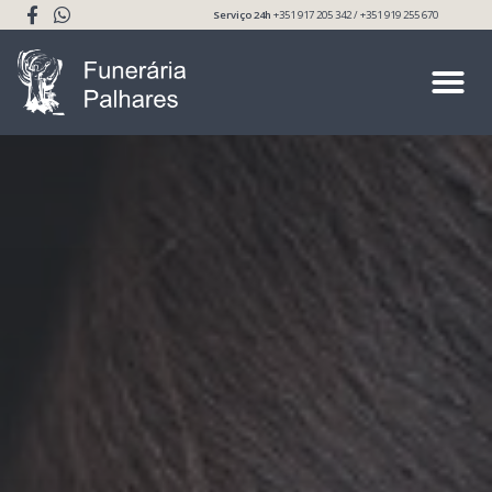
Serviço 24h
+351 917 205 342 / +351 919 255 670