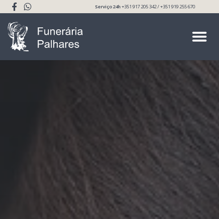
Serviço 24h
+351 917 205 342 / +351 919 255 670