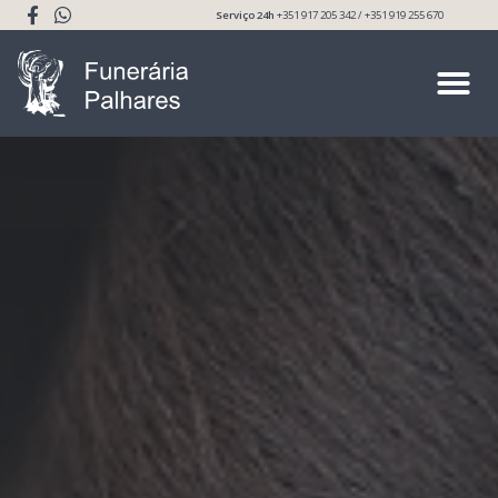
Serviço 24h
+351 917 205 342 / +351 919 255 670