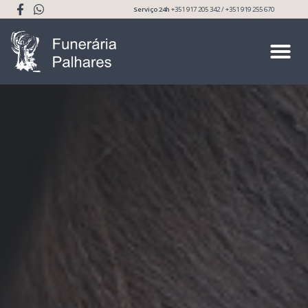
Serviço 24h
+351 917 205 342 / +351 919 255 670