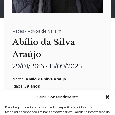
Rates - Póvoa de Varzim
Abílio da Silva
Araújo
29/01/1966 - 15/09/2025
Nome:
Abílio da Silva Araújo
Idade:
59 anos
Residência:
Miragaia – Porto
Gerir Consentimento
Velório:
03-out-2025, pelas 09:30 horas,
Para lhe proporcionarmos a melhor experiência, utilizamos
na Igreja Paroquial de Rates – Póvoa
tecnologias como cookies para armazenar e/ou aceder a informação do