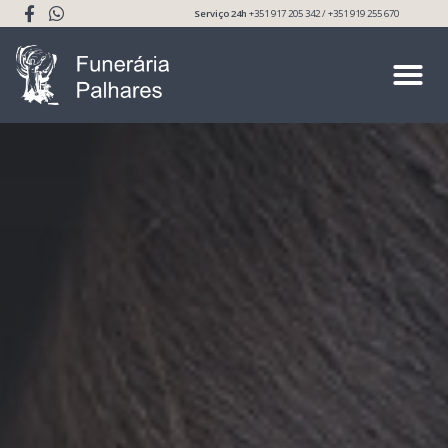
Serviço 24h
+351 917 205 342 / +351 919 255 670