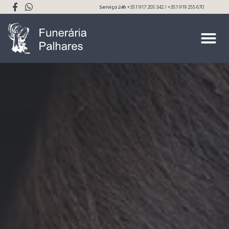
Serviço 24h
+351 917 205 342 / +351 919 255 670