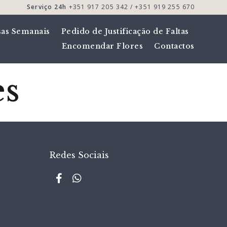
Serviço 24h
+351 917 205 342 / +351 919 255 670
sas Semanais
Pedido de Justificação de Faltas
Encomendar Flores
Contactos
es
Redes Sociais