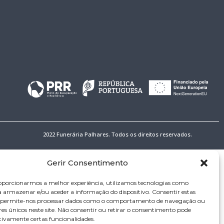
2022 Funerária Palhares. Todos os direitos reservados.
Gerir Consentimento
oporcionarmos a melhor experiência, utilizamos tecnologias como
a armazenar e/ou aceder a informação do dispositivo. Consentir estas
s permite-nos processar dados como o comportamento de navegação ou
res únicos neste site. Não consentir ou retirar o consentimento pode
tivamente certas funcionalidades.