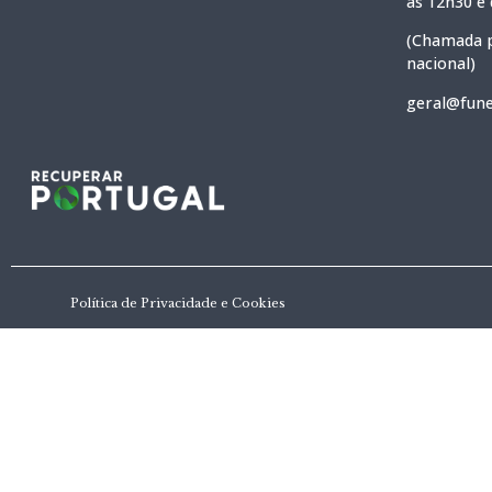
às 12h30 e
(Chamada p
nacional)
geral@fune
Política de Privacidade e Cookies